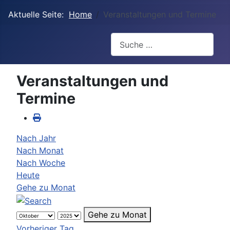
Aktuelle Seite:
Home
Veranstaltungen und Termine
Suchen
Veranstaltungen und
Termine
Nach Jahr
Nach Monat
Nach Woche
Heute
Gehe zu Monat
Gehe zu Monat
Vorheriger Tag