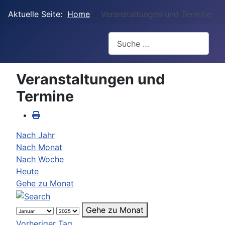
Aktuelle Seite:
Home
Veranstaltungen und Termine
Suchen
Veranstaltungen und
Termine
Nach Jahr
Nach Monat
Nach Woche
Heute
Gehe zu Monat
Gehe zu Monat
Vorheriger Tag