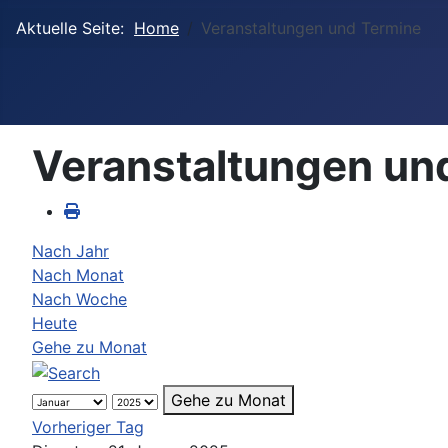
Aktuelle Seite:
Home
Veranstaltungen und Termine
Veranstaltungen un
Nach Jahr
Nach Monat
Nach Woche
Heute
Gehe zu Monat
Gehe zu Monat
Vorheriger Tag