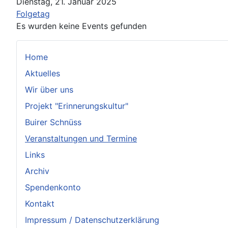
Dienstag, 21. Januar 2025
Folgetag
Es wurden keine Events gefunden
Home
Aktuelles
Wir über uns
Projekt "Erinnerungskultur"
Buirer Schnüss
Veranstaltungen und Termine
Links
Archiv
Spendenkonto
Kontakt
Impressum / Datenschutzerklärung