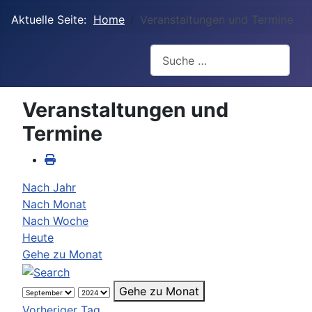
Aktuelle Seite:
Home
Veranstaltungen und Termine
Suchen
Veranstaltungen und
Termine
Nach Jahr
Nach Monat
Nach Woche
Heute
Gehe zu Monat
Gehe zu Monat
Vorheriger Tag