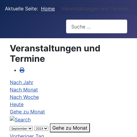
Aktuelle Seite:
Home
Veranstaltungen und Termine
Suchen
Veranstaltungen und
Termine
Nach Jahr
Nach Monat
Nach Woche
Heute
Gehe zu Monat
Gehe zu Monat
Vorheriger Tag