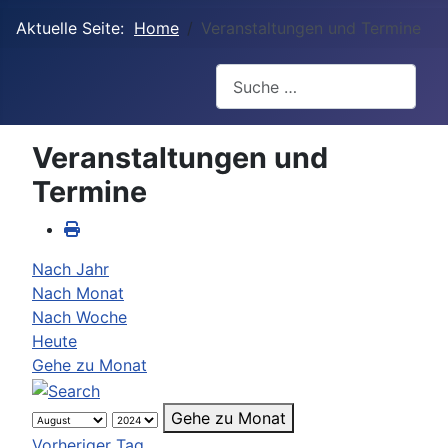
Aktuelle Seite:
Home
Veranstaltungen und Termine
Suchen
Veranstaltungen und
Termine
Nach Jahr
Nach Monat
Nach Woche
Heute
Gehe zu Monat
Gehe zu Monat
Vorheriger Tag