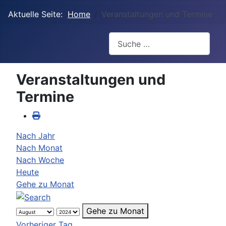
Aktuelle Seite:
Home
Veranstaltungen und Termine
Suchen
Veranstaltungen und
Termine
Nach Jahr
Nach Monat
Nach Woche
Heute
Gehe zu Monat
Gehe zu Monat
Vorheriger Tag