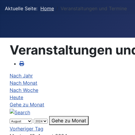
Aktuelle Seite:
Home
Veranstaltungen und Termine
Veranstaltungen un
Nach Jahr
Nach Monat
Nach Woche
Heute
Gehe zu Monat
Gehe zu Monat
Vorheriger Tag