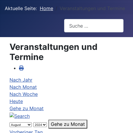
Aktuelle Seite:
Home
Veranstaltungen und Termine
Suchen
Veranstaltungen und
Termine
Nach Jahr
Nach Monat
Nach Woche
Heute
Gehe zu Monat
Gehe zu Monat
Vorheriger Tag