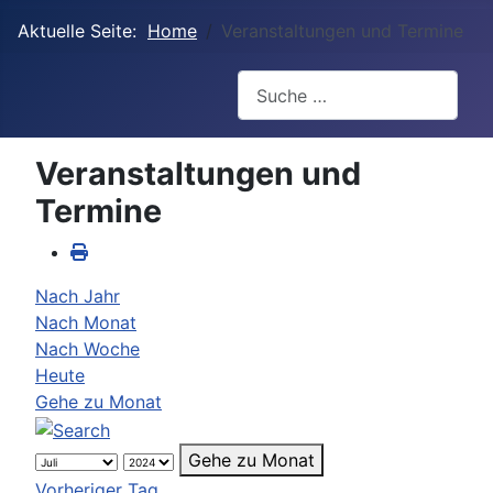
Aktuelle Seite:
Home
Veranstaltungen und Termine
Suchen
Veranstaltungen und
Termine
Nach Jahr
Nach Monat
Nach Woche
Heute
Gehe zu Monat
Gehe zu Monat
Vorheriger Tag