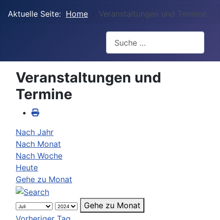
Aktuelle Seite:
Home
Veranstaltungen und Termine
Suchen
Veranstaltungen und
Termine
Nach Jahr
Nach Monat
Nach Woche
Heute
Gehe zu Monat
Gehe zu Monat
Vorheriger Tag