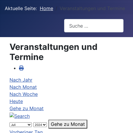
Aktuelle Seite:
Home
Veranstaltungen und Termine
Suchen
Veranstaltungen und
Termine
Nach Jahr
Nach Monat
Nach Woche
Heute
Gehe zu Monat
Gehe zu Monat
Vorheriger Tag