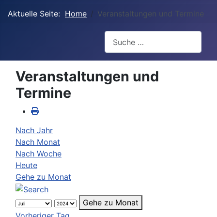
Aktuelle Seite:
Home
Veranstaltungen und Termine
Suchen
Veranstaltungen und
Termine
Nach Jahr
Nach Monat
Nach Woche
Heute
Gehe zu Monat
Gehe zu Monat
Vorheriger Tag