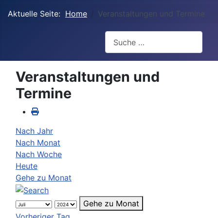
Aktuelle Seite:
Home
Veranstaltungen und Termine
Suchen
Veranstaltungen und
Termine
Nach Jahr
Nach Monat
Nach Woche
Heute
Gehe zu Monat
Gehe zu Monat
Vorheriger Tag