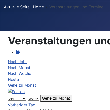
Aktuelle Seite:
Home
Veranstaltungen und Termine
Veranstaltungen un
Nach Jahr
Nach Monat
Nach Woche
Heute
Gehe zu Monat
Gehe zu Monat
Vorheriger Tag