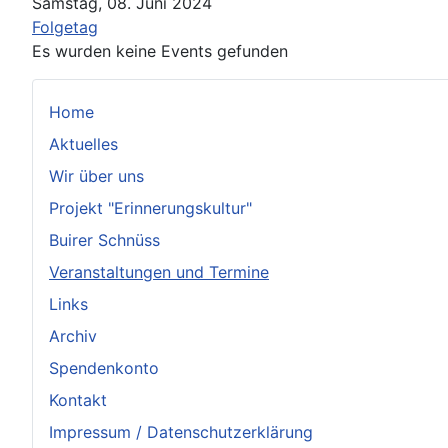
Samstag, 08. Juni 2024
Folgetag
Es wurden keine Events gefunden
Home
Aktuelles
Wir über uns
Projekt "Erinnerungskultur"
Buirer Schnüss
Veranstaltungen und Termine
Links
Archiv
Spendenkonto
Kontakt
Impressum / Datenschutzerklärung