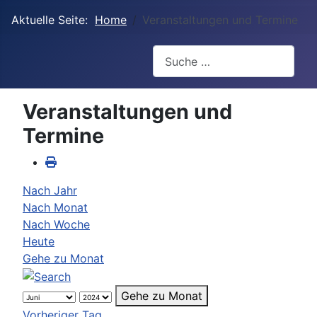
Aktuelle Seite:
Home
Veranstaltungen und Termine
Suchen
Veranstaltungen und
Termine
Nach Jahr
Nach Monat
Nach Woche
Heute
Gehe zu Monat
Gehe zu Monat
Vorheriger Tag