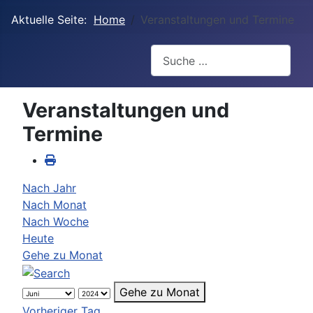
Aktuelle Seite:
Home
Veranstaltungen und Termine
Suchen
Veranstaltungen und
Termine
Nach Jahr
Nach Monat
Nach Woche
Heute
Gehe zu Monat
Gehe zu Monat
Vorheriger Tag