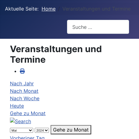
Aktuelle Seite:
Home
Veranstaltungen und Termine
Suchen
Veranstaltungen und
Termine
Nach Jahr
Nach Monat
Nach Woche
Heute
Gehe zu Monat
Gehe zu Monat
Vorheriger Tag