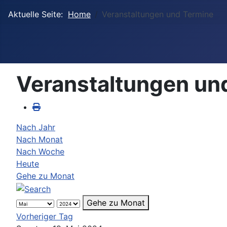
Aktuelle Seite:
Home
Veranstaltungen und Termine
Veranstaltungen un
Nach Jahr
Nach Monat
Nach Woche
Heute
Gehe zu Monat
Gehe zu Monat
Vorheriger Tag