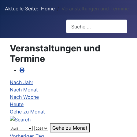
Aktuelle Seite:
Home
Veranstaltungen und Termine
Suchen
Veranstaltungen und
Termine
Nach Jahr
Nach Monat
Nach Woche
Heute
Gehe zu Monat
Gehe zu Monat
Vorheriger Tag