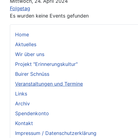
Mittwoch, 24. April 2024
Folgetag
Es wurden keine Events gefunden
Home
Aktuelles
Wir über uns
Projekt "Erinnerungskultur"
Buirer Schnüss
Veranstaltungen und Termine
Links
Archiv
Spendenkonto
Kontakt
Impressum / Datenschutzerklärung