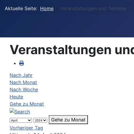
Aktuelle Seite:
Home
Veranstaltungen und Termine
Veranstaltungen un
Nach Jahr
Nach Monat
Nach Woche
Heute
Gehe zu Monat
Gehe zu Monat
Vorheriger Tag