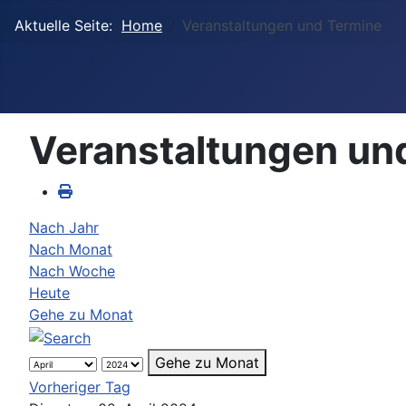
Aktuelle Seite:
Home
Veranstaltungen und Termine
Veranstaltungen un
Nach Jahr
Nach Monat
Nach Woche
Heute
Gehe zu Monat
Gehe zu Monat
Vorheriger Tag