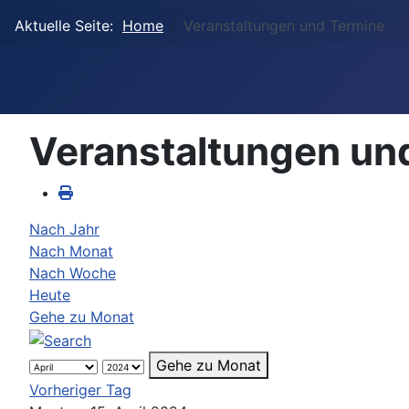
Aktuelle Seite:
Home
Veranstaltungen und Termine
Veranstaltungen un
Nach Jahr
Nach Monat
Nach Woche
Heute
Gehe zu Monat
Gehe zu Monat
Vorheriger Tag