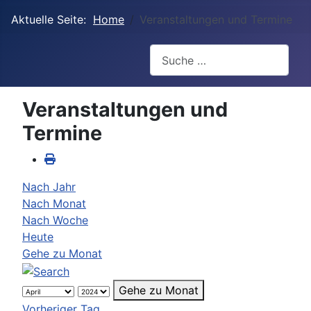
Aktuelle Seite:
Home
Veranstaltungen und Termine
Suchen
Veranstaltungen und
Termine
Nach Jahr
Nach Monat
Nach Woche
Heute
Gehe zu Monat
Gehe zu Monat
Vorheriger Tag