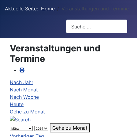
Aktuelle Seite:
Home
Veranstaltungen und Termine
Suchen
Veranstaltungen und
Termine
Nach Jahr
Nach Monat
Nach Woche
Heute
Gehe zu Monat
Gehe zu Monat
Vorheriger Tag