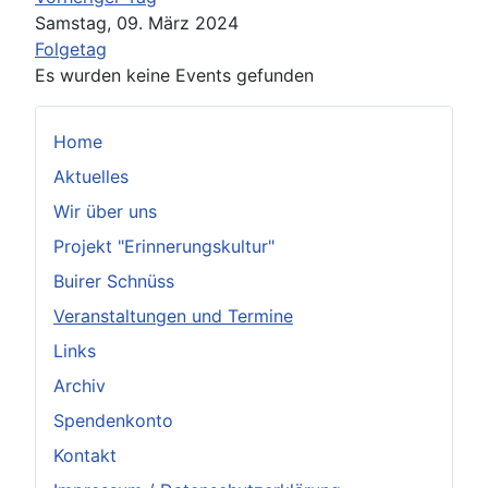
Samstag, 09. März 2024
Folgetag
Es wurden keine Events gefunden
Home
Aktuelles
Wir über uns
Projekt "Erinnerungskultur"
Buirer Schnüss
Veranstaltungen und Termine
Links
Archiv
Spendenkonto
Kontakt