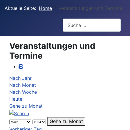
Aktuelle Seite:
Home
Veranstaltungen und Termine
Suchen
Veranstaltungen und
Termine
Nach Jahr
Nach Monat
Nach Woche
Heute
Gehe zu Monat
Gehe zu Monat
Vorheriger Tag