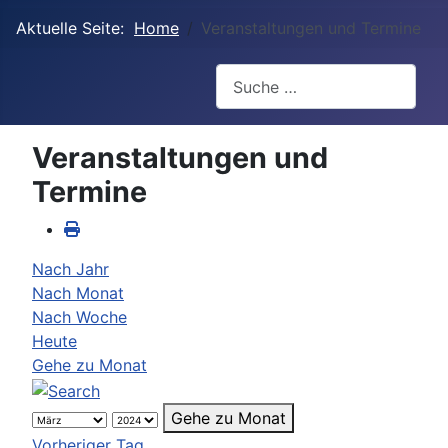
Aktuelle Seite:
Home
Veranstaltungen und Termine
Suchen
Veranstaltungen und
Termine
Nach Jahr
Nach Monat
Nach Woche
Heute
Gehe zu Monat
Gehe zu Monat
Vorheriger Tag