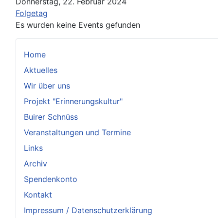
Donnerstag, 22. Februar 2024
Folgetag
Es wurden keine Events gefunden
Home
Aktuelles
Wir über uns
Projekt "Erinnerungskultur"
Buirer Schnüss
Veranstaltungen und Termine
Links
Archiv
Spendenkonto
Kontakt
Impressum / Datenschutzerklärung