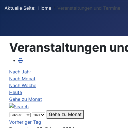
Aktuelle Seite:
Home
Veranstaltungen und Termine
Veranstaltungen un
Nach Jahr
Nach Monat
Nach Woche
Heute
Gehe zu Monat
Gehe zu Monat
Vorheriger Tag