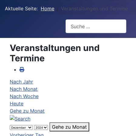
Aktuelle Seite:
Home
Veranstaltungen und Termine
Suchen
Veranstaltungen und
Termine
Nach Jahr
Nach Monat
Nach Woche
Heute
Gehe zu Monat
Gehe zu Monat
Vorheriger Tag