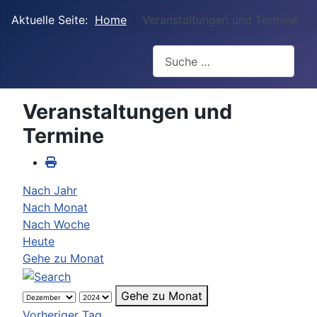
Aktuelle Seite:
Home
Veranstaltungen und Termine
Suchen
Veranstaltungen und
Termine
Nach Jahr
Nach Monat
Nach Woche
Heute
Gehe zu Monat
Gehe zu Monat
Vorheriger Tag