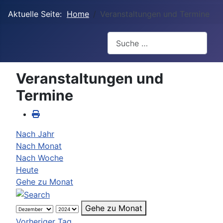
Aktuelle Seite:
Home
Veranstaltungen und Termine
Suchen
Veranstaltungen und
Termine
Nach Jahr
Nach Monat
Nach Woche
Heute
Gehe zu Monat
Gehe zu Monat
Vorheriger Tag