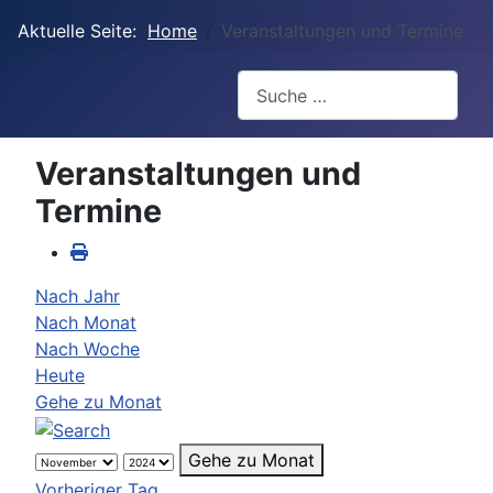
Aktuelle Seite:
Home
Veranstaltungen und Termine
Suchen
Veranstaltungen und
Termine
Nach Jahr
Nach Monat
Nach Woche
Heute
Gehe zu Monat
Gehe zu Monat
Vorheriger Tag