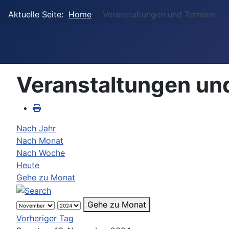
Aktuelle Seite:
Home
Veranstaltungen und Termine
Veranstaltungen un
Nach Jahr
Nach Monat
Nach Woche
Heute
Gehe zu Monat
Gehe zu Monat
Vorheriger Tag