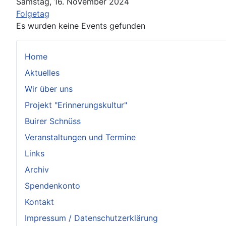
Samstag, 16. November 2024
Folgetag
Es wurden keine Events gefunden
Home
Aktuelles
Wir über uns
Projekt "Erinnerungskultur"
Buirer Schnüss
Veranstaltungen und Termine
Links
Archiv
Spendenkonto
Kontakt
Impressum / Datenschutzerklärung