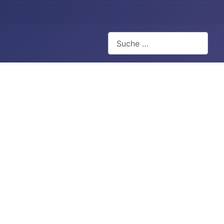
Suchen