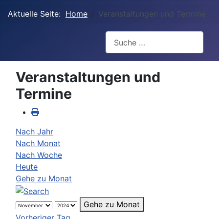
Aktuelle Seite:
Home
Veranstaltungen und Termine
Suchen
Veranstaltungen und
Termine
Nach Jahr
Nach Monat
Nach Woche
Heute
Gehe zu Monat
Gehe zu Monat
Vorheriger Tag