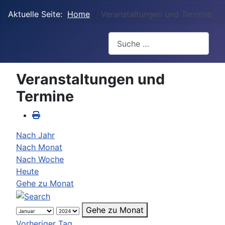
Aktuelle Seite:
Home
Veranstaltungen und Termine
Suchen
Veranstaltungen und
Termine
Nach Jahr
Nach Monat
Nach Woche
Heute
Gehe zu Monat
Gehe zu Monat
Vorheriger Tag