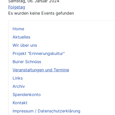
Samstag, 06. Januar 2024
Folgetag
Es wurden keine Events gefunden
Home
Aktuelles
Wir über uns
Projekt "Erinnerungskultur"
Buirer Schnüss
Veranstaltungen und Termine
Links
Archiv
Spendenkonto
Kontakt
Impressum / Datenschutzerklärung