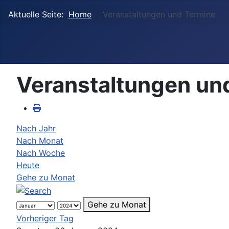
Aktuelle Seite:
Home
Veranstaltungen und Termine
Veranstaltungen un
Nach Jahr
Nach Monat
Nach Woche
Heute
Gehe zu Monat
Gehe zu Monat
Vorheriger Tag