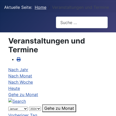
Aktuelle Seite:
Home
Veranstaltungen und Termine
Suchen
Veranstaltungen und
Termine
Nach Jahr
Nach Monat
Nach Woche
Heute
Gehe zu Monat
Gehe zu Monat
Vorheriger Tag