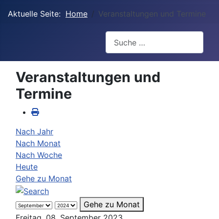
Aktuelle Seite:
Home
Veranstaltungen und Termine
Suchen
Veranstaltungen und
Termine
Nach Jahr
Nach Monat
Nach Woche
Heute
Gehe zu Monat
Gehe zu Monat
Freitag, 08. September 2023