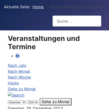
Aktuelle Seite:
Home
Veranstaltungen und Termine
Suchen
Veranstaltungen und
Termine
Nach Jahr
Nach Monat
Nach Woche
Heute
Gehe zu Monat
Gehe zu Monat
Dienstag, 26. Dezember 2023