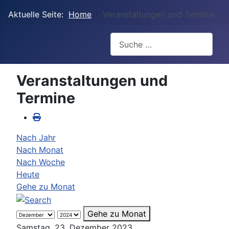
Aktuelle Seite:
Home
Veranstaltungen und Termine
Suchen
Veranstaltungen und
Termine
Nach Jahr
Nach Monat
Nach Woche
Heute
Gehe zu Monat
Gehe zu Monat
Samstag, 23. Dezember 2023