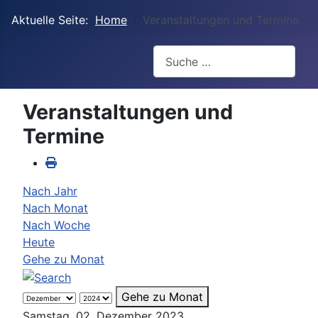
Aktuelle Seite:
Home
Veranstaltungen und Termine
Suchen
Veranstaltungen und
Termine
Nach Jahr
Nach Monat
Nach Woche
Heute
Gehe zu Monat
Gehe zu Monat
Samstag, 02. Dezember 2023