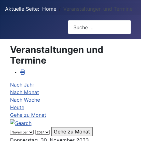
Aktuelle Seite:
Home
Veranstaltungen und Termine
Suchen
Veranstaltungen und
Termine
Nach Jahr
Nach Monat
Nach Woche
Heute
Gehe zu Monat
Gehe zu Monat
Donnerstag, 30. November 2023