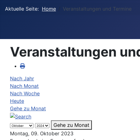
Aktuelle Seite:
Home
Veranstaltungen und Termine
Veranstaltungen un
Nach Jahr
Nach Monat
Nach Woche
Heute
Gehe zu Monat
Gehe zu Monat
Montag, 09. Oktober 2023