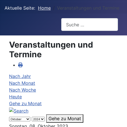
Aktuelle Seite:
Home
Veranstaltungen und Termine
Suchen
Veranstaltungen und
Termine
Nach Jahr
Nach Monat
Nach Woche
Heute
Gehe zu Monat
Gehe zu Monat
Sonntag, 08. Oktober 2023