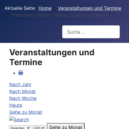
Aktuelle Seite:
Home
Veranstaltungen und Termine
"Plätzchen-Singen", Vokal-Ensemble TaktVoll
Suchen
Veranstaltungen und
Termine
Nach Jahr
Nach Monat
Nach Woche
Heute
Gehe zu Monat
Gehe zu Monat