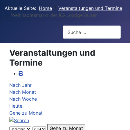
Aktuelle Seite:
Home
Veranstaltungen und Termine
Weihnachtsmarkt der KG Löstige Buirer
Suchen
Veranstaltungen und
Termine
Nach Jahr
Nach Monat
Nach Woche
Heute
Gehe zu Monat
Gehe zu Monat