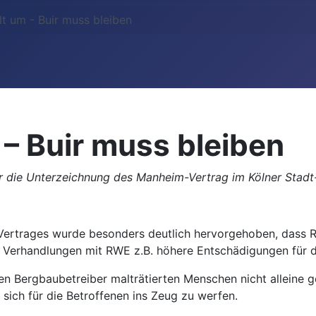
t um - Buir muss bleiben
– Buir muss bleiben
er die Unterzeichnung des Manheim-Vertrag im Kölner Stad
Vertrages wurde besonders deutlich hervorgehoben, dass R
 Verhandlungen mit RWE z.B. höhere Entschädigungen für d
en Bergbaubetreiber malträtierten Menschen nicht alleine g
sich für die Betroffenen ins Zeug zu werfen.