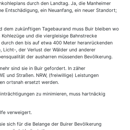
unkohleplans durch den Landtag. Ja, die Manheimer
ne Entschädigung, ein Neuanfang, ein neuer Standort;
nd dem zukünftigen Tagebaurand muss Buir bleiben wo
 Kohlezüge und die viergleisige Bahnstrecke
t durch den bis auf etwa 400 Meter heranrückenden
Licht-, der Verlust der Wälder und anderer
bensqualität der ausharren müssenden Bevölkerung.
hr sind sie in Buir gefordert. In zäher
E und Straßen. NRW, (freiwillige) Leistungen
en ortsnah ersetzt werden.
einträchtigungen zu minimieren, muss hartnäckig
lfe verweigert.
e sich für die Belange der Buirer Bevölkerung