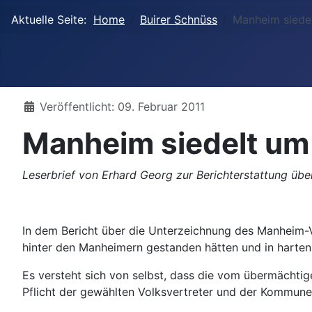
Aktuelle Seite:
Home
Buirer Schnüss
Manheim siedel
Details
Veröffentlicht: 09. Februar 2011
Manheim siedelt um 
Leserbrief von Erhard Georg zur Berichterstattung üb
In dem Bericht über die Unterzeichnung des Manheim-
hinter den Manheimern gestanden hätten und in harten
Es versteht sich von selbst, dass die vom übermächtig
Pflicht der gewählten Volksvertreter und der Kommune 