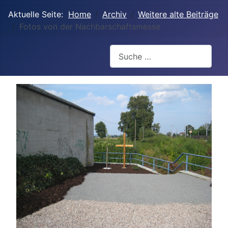
Aktuelle Seite:
Home
Archiv
Weitere alte Beiträge
Fotos von der Nachbarschaftsmesse
Suchen