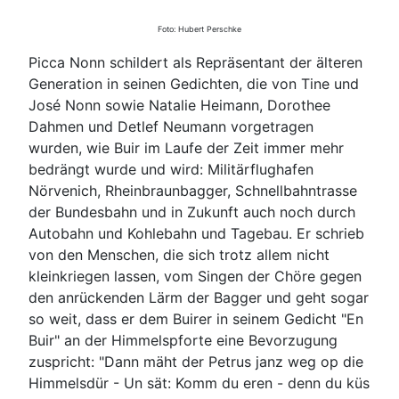
Foto: Hubert Perschke
Picca Nonn schildert als Repräsentant der älteren
Generation in seinen Gedichten, die von Tine und
José Nonn sowie Natalie Heimann, Dorothee
Dahmen und Detlef Neumann vorgetragen
wurden, wie Buir im Laufe der Zeit immer mehr
bedrängt wurde und wird: Militärflughafen
Nörvenich, Rheinbraunbagger, Schnellbahntrasse
der Bundesbahn und in Zukunft auch noch durch
Autobahn und Kohlebahn und Tagebau. Er schrieb
von den Menschen, die sich trotz allem nicht
kleinkriegen lassen, vom Singen der Chöre gegen
den anrückenden Lärm der Bagger und geht sogar
so weit, dass er dem Buirer in seinem Gedicht "En
Buir" an der Himmelspforte eine Bevorzugung
zuspricht: "Dann mäht der Petrus janz weg op die
Himmelsdür - Un sät: Komm du eren - denn du küs