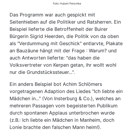
Foto: Hubert Perschke
Das Programm war auch gespickt mit
Seitenhieben auf die Politiker und Ratsherren. Ein
Beispiel lieferte die Betroffenheit der Buirer
Bürgerin Sigrid Heerden, die Politik von da oben
als "Verdummung mit Geschick" entlarvte, Plakate
an Bauzäune hängt mit der Frage : Warum? und
auch Antworten lieferte: "das haben die
Volksvertreter von Kerpen getan, ihr wollt wohl
nur die Grundstückssteuer...".
Ein anders Beispiel bot Achim Schlömers
vorgetragenen Adaption des Liedes "Ich liebte ein
Mädchen in..." (Von Insterburg & Co.), welches an
mehreren Passagen vom begeisterten Publikum
durch spontanen Applaus unterbrochen wurde
(z.B.: Ich liebte ein Mädchen in Manheim, doch
Lonie brachte den falschen Mann heim!).