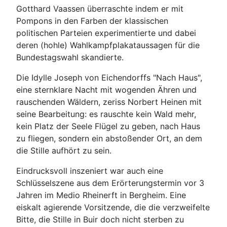
Gotthard Vaassen überraschte indem er mit
Pompons in den Farben der klassischen
politischen Parteien experimentierte und dabei
deren (hohle) Wahlkampfplakataussagen für die
Bundestagswahl skandierte.
Die Idylle Joseph von Eichendorffs "Nach Haus",
eine sternklare Nacht mit wogenden Ähren und
rauschenden Wäldern, zeriss Norbert Heinen mit
seine Bearbeitung: es rauschte kein Wald mehr,
kein Platz der Seele Flügel zu geben, nach Haus
zu fliegen, sondern ein abstoßender Ort, an dem
die Stille aufhört zu sein.
Eindrucksvoll inszeniert war auch eine
Schlüsselszene aus dem Erörterungstermin vor 3
Jahren im Medio Rheinerft in Bergheim. Eine
eiskalt agierende Vorsitzende, die die verzweifelte
Bitte, die Stille in Buir doch nicht sterben zu