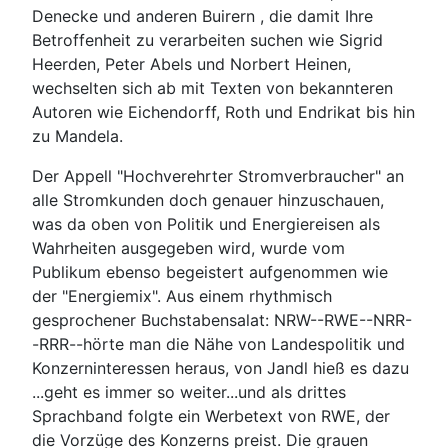
Denecke und anderen Buirern , die damit Ihre
Betroffenheit zu verarbeiten suchen wie Sigrid
Heerden, Peter Abels und Norbert Heinen,
wechselten sich ab mit Texten von bekannteren
Autoren wie Eichendorff, Roth und Endrikat bis hin
zu Mandela.
Der Appell "Hochverehrter Stromverbraucher" an
alle Stromkunden doch genauer hinzuschauen,
was da oben von Politik und Energiereisen als
Wahrheiten ausgegeben wird, wurde vom
Publikum ebenso begeistert aufgenommen wie
der "Energiemix". Aus einem rhythmisch
gesprochener Buchstabensalat: NRW--RWE--NRR-
-RRR--hörte man die Nähe von Landespolitik und
Konzerninteressen heraus, von Jandl hieß es dazu
...geht es immer so weiter...und als drittes
Sprachband folgte ein Werbetext von RWE, der
die Vorzüge des Konzerns preist. Die grauen