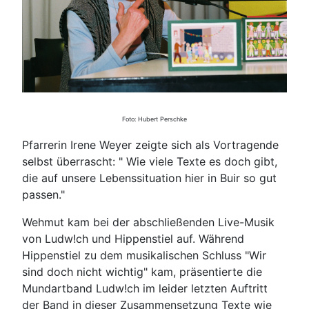
Foto: Hubert Perschke
Pfarrerin Irene Weyer zeigte sich als Vortragende
selbst überrascht: " Wie viele Texte es doch gibt,
die auf unsere Lebenssituation hier in Buir so gut
passen."
Wehmut kam bei der abschließenden Live-Musik
von Ludw!ch und Hippenstiel auf. Während
Hippenstiel zu dem musikalischen Schluss "Wir
sind doch nicht wichtig" kam, präsentierte die
Mundartband Ludw!ch im leider letzten Auftritt
der Band in dieser Zusammensetzung Texte wie