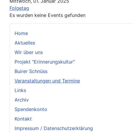
Mittwoch, 01. Januar 2025
Folgetag
Es wurden keine Events gefunden
Home
Aktuelles
Wir über uns
Projekt "Erinnerungskultur"
Buirer Schnüss
Veranstaltungen und Termine
Links
Archiv
Spendenkonto
Kontakt
Impressum / Datenschutzerklärung