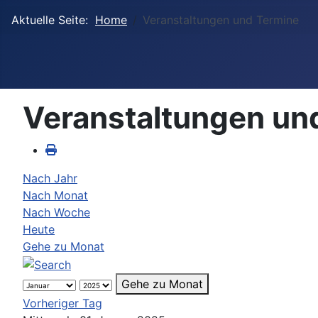
Aktuelle Seite:
Home
Veranstaltungen und Termine
Veranstaltungen un
Nach Jahr
Nach Monat
Nach Woche
Heute
Gehe zu Monat
Gehe zu Monat
Vorheriger Tag